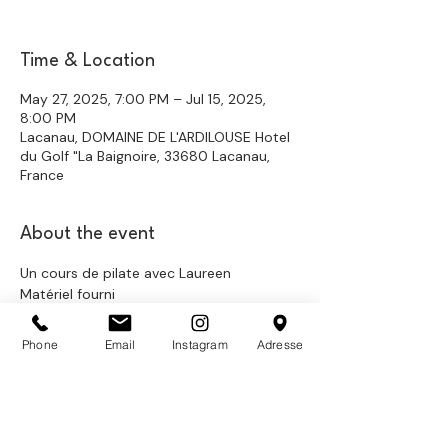
Time & Location
May 27, 2025, 7:00 PM – Jul 15, 2025,
8:00 PM
Lacanau, DOMAINE DE L'ARDILOUSE Hotel
du Golf "La Baignoire, 33680 Lacanau,
France
About the event
Un cours de pilate avec Laureen
Matériel fourni 
Phone
Email
Instagram
Adresse
Share this event