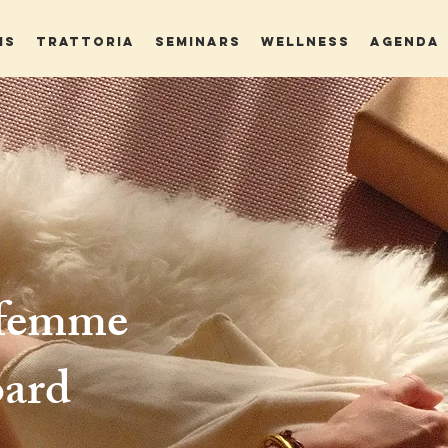
MS
TRATTORIA
SEMINARS
WELLNESS
AGENDA
 femme
oard