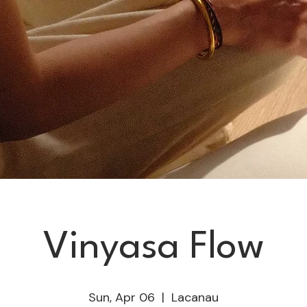
Vinyasa Flow
Sun, Apr 06
  |  
Lacanau