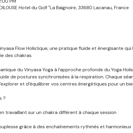
12:00 PM
ILOUSE Hotel du Golf "La Baignoire, 33680 Lacanau, France
nyasa Flow Holistique, une pratique fluide et énergisante qui 
gie des chakras.
ynamique du Vinyasa Yoga à l’approche profonde du Yoga Holis
uide de postures synchronisées à la respiration. Chaque séan
explorer et d’équilibrer vos centres énergétiques pour un bie
s ?
en travaillant sur un chakra différent à chaque session
ouplesse grâce à des enchaînements rythmés et harmonieux