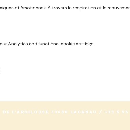
siques et émotionnels à travers la respiration et le mouveme
r Analytics and functional cookie settings.
t
 de L'ARDILOUSE 33680 Lacanau / +33 5 56 