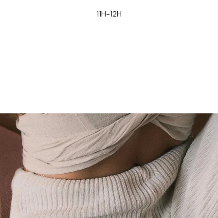
11H-12H
Aucun billet en vente
Voir d'autres événements