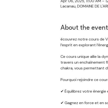
Apr 06, 2025, 11:00 AM – 
Lacanau, DOMAINE DE L'ARD
About the event
écouvrez notre cours de Vi
l’esprit en explorant l’éner
Ce cours unique allie la d
travers un enchaînement fl
chakra, vous permettant d’
Pourquoi rejoindre ce cour
✔ Équilibrez votre énergie 
✔ Gagnez en force et en s