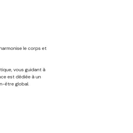
harmonise le corps et 
tique, vous guidant à 
ce est dédiée à un 
n-être global.