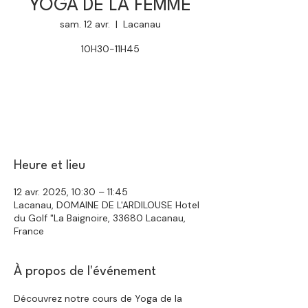
YOGA DE LA FEMME
sam. 12 avr.
  |  
Lacanau
10H30-11H45
Aucun billet en vente
Voir d'autres événements
Heure et lieu
12 avr. 2025, 10:30 – 11:45
Lacanau, DOMAINE DE L'ARDILOUSE Hotel
du Golf "La Baignoire, 33680 Lacanau,
France
À propos de l'événement
Découvrez notre cours de Yoga de la 