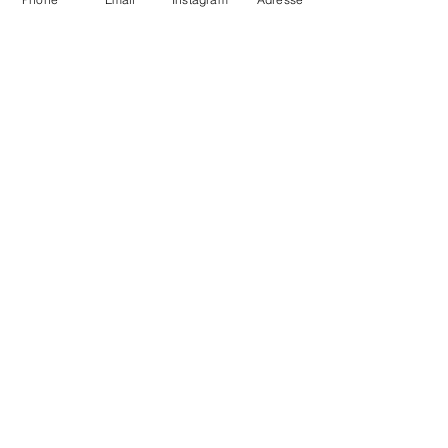
conditions générales de ventes
mentions légales et conditions d'utilisation