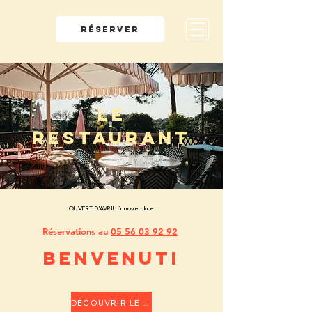
RÉSERVER
LE
RESTAURANT
OUVERT D'AVRIL à novembre
Réservations au
05 56 03 92 92
BENVENUTI
DÉCOUVRIR LE MENU