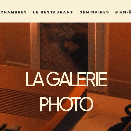
 CHAMBRES
LE RESTAURANT
SÉMINAIRES
BIEN-
LA GALERIE
PHOTO