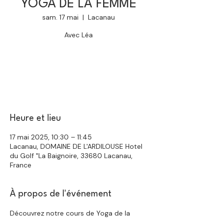
YOGA DE LA FEMME
sam. 17 mai
  |  
Lacanau
Avec Léa
Aucun billet en vente
Voir d'autres événements
Heure et lieu
17 mai 2025, 10:30 – 11:45
Lacanau, DOMAINE DE L'ARDILOUSE Hotel
du Golf "La Baignoire, 33680 Lacanau,
France
À propos de l'événement
Découvrez notre cours de Yoga de la 