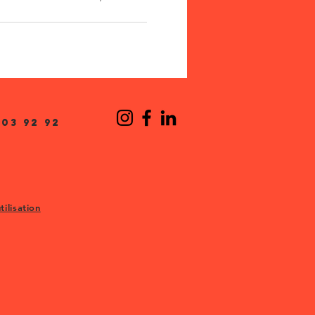
 événement inspirant entre
03 92 92
tilisation