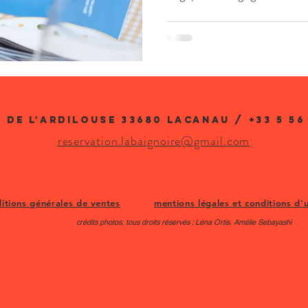
être et mode au féminin. Un
femmes.
 de L'ARDILOUSE 33680 Lacanau / +33 5 56 
reservation.labaignoire@gmail.com​
itions générales de ventes
mentions légales et conditions d'u
crédits photos, tous droits réservés : Léna Ortis, Amélie Sebayashi