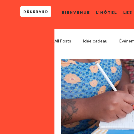
RÉSERVER
Bienvenue
L'HÔTEL
LES
All Posts
Idée cadeau
Événem