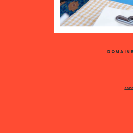
DOMAINE
cond