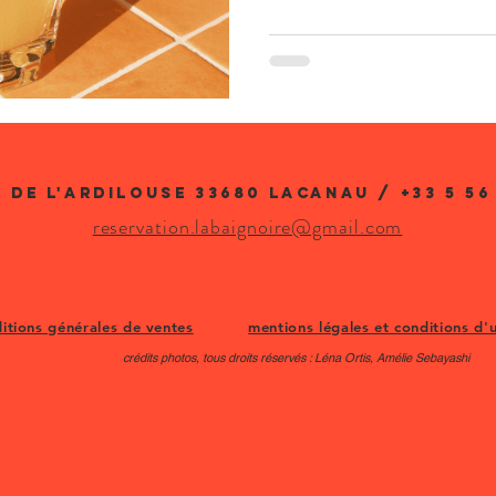
 de L'ARDILOUSE 33680 Lacanau / +33 5 56 
reservation.labaignoire@gmail.com​
itions générales de ventes
mentions légales et conditions d'u
crédits photos, tous droits réservés : Léna Ortis, Amélie Sebayashi