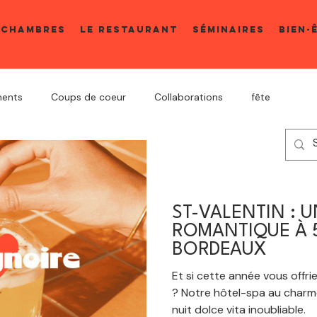
 CHAMBRES
LE RESTAURANT
SÉMINAIRES
BIEN-
ents
Coups de coeur
Collaborations
fête
Idée cadeau
ST-VALENTIN : 
ROMANTIQUE À 5
BORDEAUX
Et si cette année vous offri
? Notre hôtel-spa au charm
nuit dolce vita inoubliable.