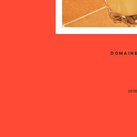
DOMAINE
cond