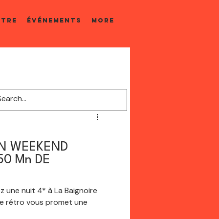
ÊTRE
ÉVÉNEMENTS
More
UN WEEKEND
0 Mn DE
ez une nuit 4* à La Baignoire
e rétro vous promet une