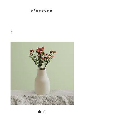
RÉSERVER
SKU : 364215376135191